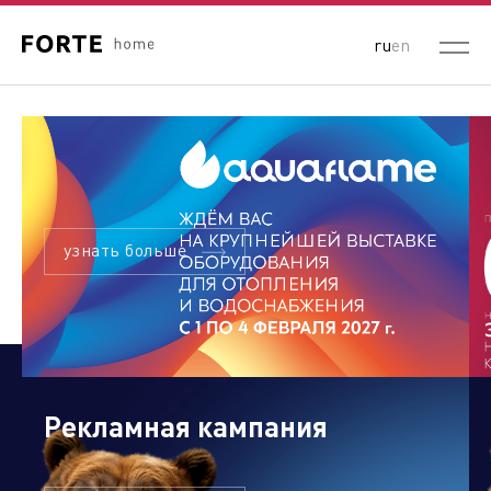
ru
en
узнать больше
Рекламная кампания