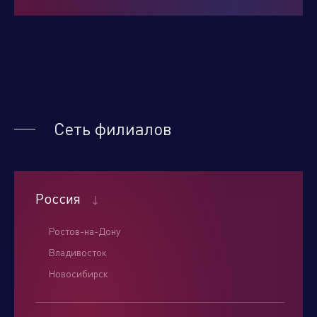
Нажимая кнопку "отправить", вы соглашаетесь
с
условиями обработки персональных данных.
Сеть филиалов
Отправить
Россия
Ростов-на-Дону
Владивосток
Новосибирск