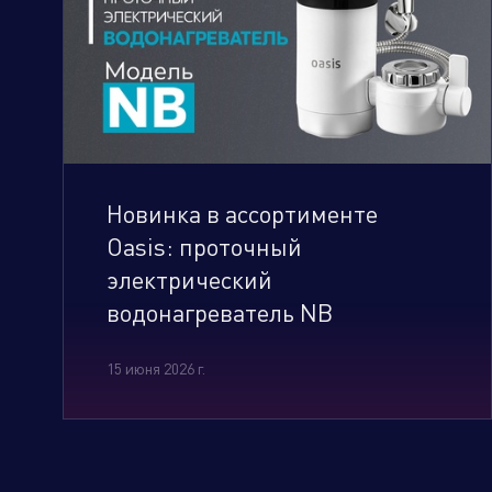
Новинка в ассортименте
Oasis: проточный
электрический
водонагреватель NB
15 июня 2026 г.