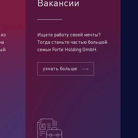
Вакансии
 из
Ищете работу своей мечты?
на
Тогда станьте частью большой
рый
семьи Forte Holding GmbH.
узнать больше