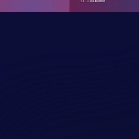
имая кнопку "отправить", вы соглашаетесь с
овиями обработки персональных данных.