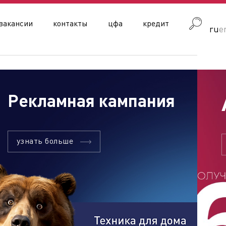
вакансии
контакты
цфа
кредит
ru
e
Рекламная кампания
узнать больше