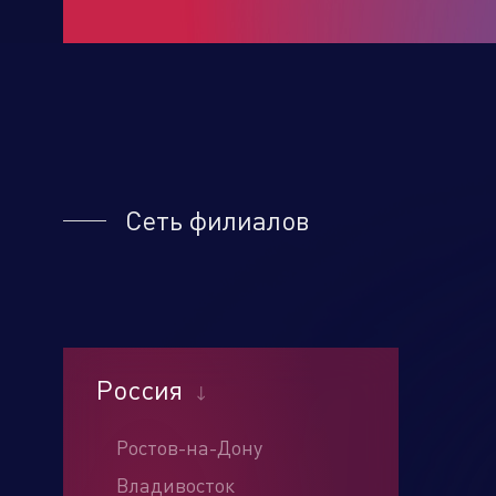
Сеть филиалов
Россия
Ростов-на-Дону
Наж
усл
Владивосток