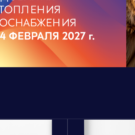
дственный кластер
Сервисные активы