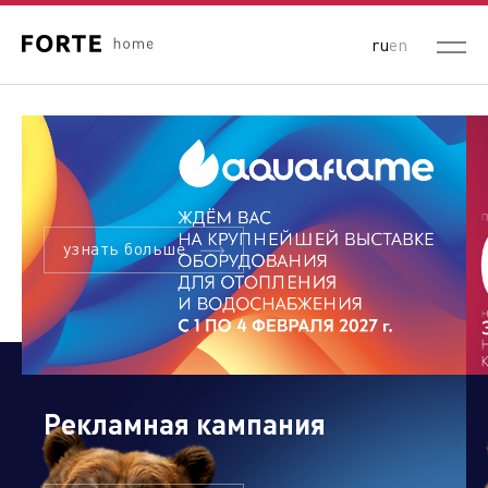
ru
en
узнать больше
Рекламная кампания