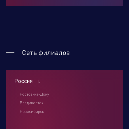
Нажимая кнопку "отправить", вы соглашаетесь
с
условиями обработки персональных данных.
Сеть филиалов
Отправить
Россия
Ростов-на-Дону
Владивосток
Новосибирск