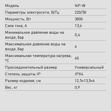
Модель
NP-W
Параметры электросети, В/Гц
220/50
Отправить
Мощность, Вт
3000
Сила тока, А
13,6
Минимальное давление воды на
0,4
входе, бар
Максимальное давление воды на
6
входе, бар
Максимальная температура нагрева,
60
°C
Присоединительный размер
Универсальный
Степень защиты IP
IPX4
Размер изделия, см
12,5×13,5×6
Вес, кг
0,9