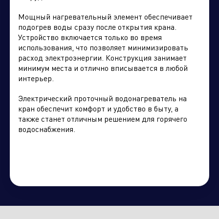
Мощный нагревательный элемент обеспечивает
подогрев воды сразу после открытия крана.
Устройство включается только во время
использования, что позволяет минимизировать
расход электроэнергии. Конструкция занимает
минимум места и отлично вписывается в любой
интерьер.
Электрический проточный водонагреватель на
кран обеспечит комфорт и удобство в быту, а
также станет отличным решением для горячего
водоснабжения.
Нажимая кнопку "отправить", вы соглашаетесь
с
условиями обработки персональных данных.