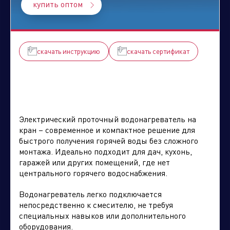
купить оптом
Климатическое оборудование
и бытовая техника
скачать инструкцию
скачать сертификат
Отправить заявку
Инструмент и садовая техника
Электрический проточный водонагреватель на
кран – современное и компактное решение для
быстрого получения горячей воды без сложного
монтажа. Идеально подходит для дач, кухонь,
гаражей или других помещений, где нет
центрального горячего водоснабжения.
Водонагреватель легко подключается
непосредственно к смесителю, не требуя
специальных навыков или дополнительного
оборудования.