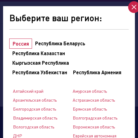
ru
en
Выберите ваш регион:
Точки продаж
Интернет-магазины
Республика Беларусь
Россия
Республика Казахстан
мой регион:
Алтайский край
Кыргызская Республика
Республика Узбекистан
Республика Армения
Выберите категорию
Алтайский край
Амурская область
Архангельская область
Астраханская область
Белгородская область
Брянская область
Владимирская область
Волгоградская область
Вологодская область
Воронежская область
ДНР
Еврейская автономная