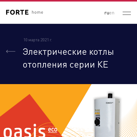
ru
en
10 марта 2021 г.
Электрические котлы
отопления серии КЕ