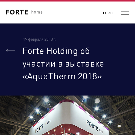
ru
en
19 февраля 2018 г.
Forte Holding об
участии в выставке
«AquaTherm 2018»