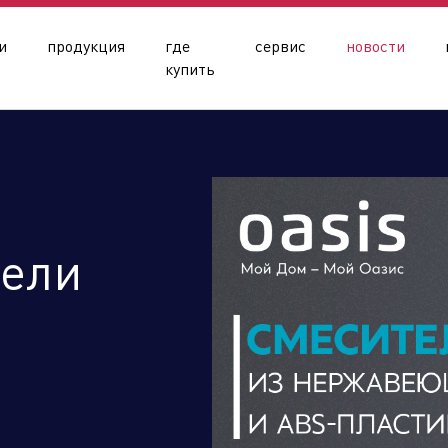
и
продукция
где
сервис
новости
купить
тели
олдинга