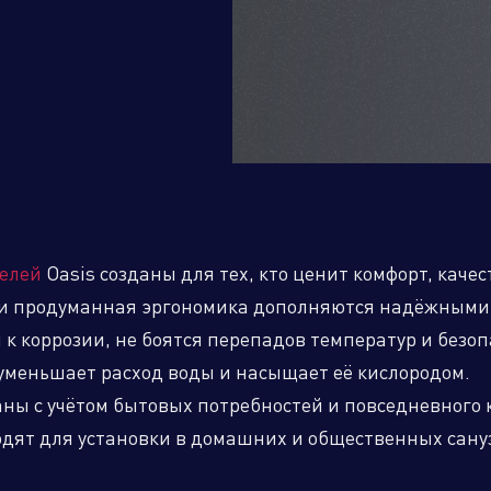
дственный кластер
Сервисные активы
елей
Oasis созданы для тех, кто ценит комфорт, качес
и продуманная эргономика дополняются надёжными
к коррозии, не боятся перепадов температур и безоп
уменьшает расход воды и насыщает её кислородом.
аны с учётом бытовых потребностей и повседневного
одят для установки в домашних и общественных сану