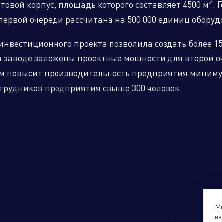
2
овой корпус, площадь которого составляет 4500 м
. 
первой очереди рассчитана на 500 000 единиц обору
инвестиционного проекта позволила создать более 1
на заводе заложены проектные мощности для второй о
м повысит производительность предприятия миниму
отрудников предприятия свыше 300 человек.
Мы
на