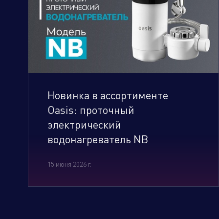
Новинка в ассортименте
Oasis: проточный
электрический
водонагреватель NB
15 июня 2026 г.