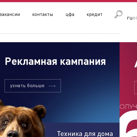
вакансии
контакты
цфа
кредит
ru
e
Рекламная кампания
узнать больше