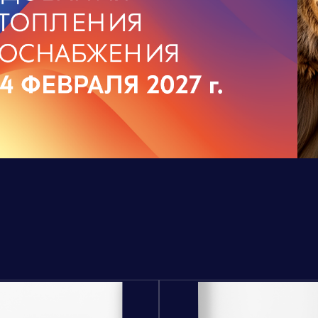
дственный кластер
Сервисные активы