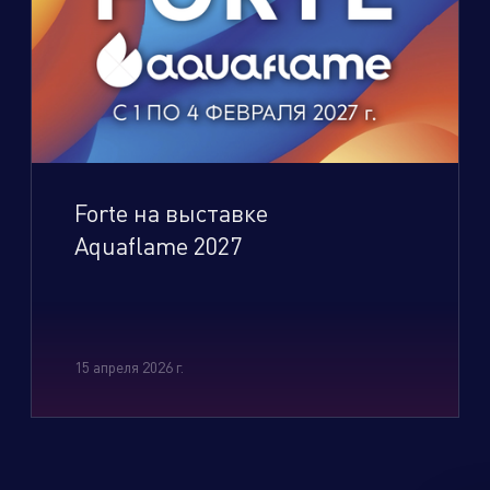
Forte на выставке
Aquaflame 2027
15 апреля 2026 г.