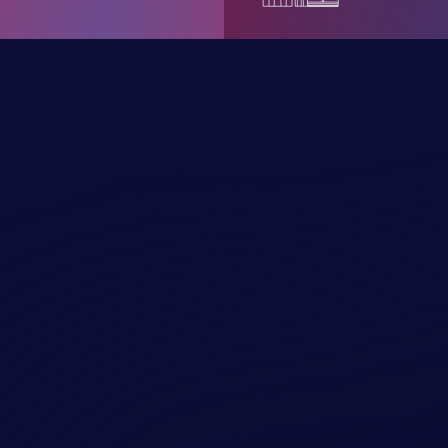
имая кнопку "отправить", вы соглашаетесь с
овиями обработки персональных данных.