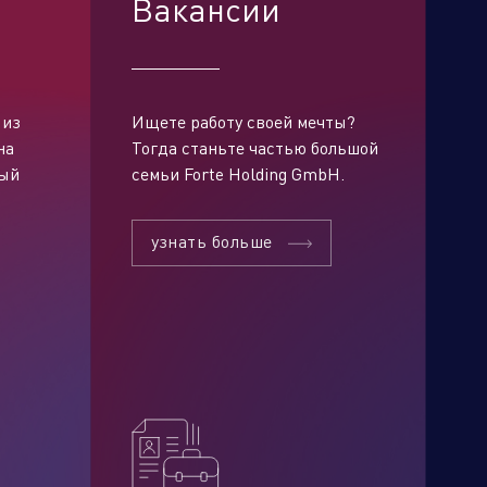
Вакансии
 из
Ищете работу своей мечты?
на
Тогда станьте частью большой
рый
семьи Forte Holding GmbH.
узнать больше