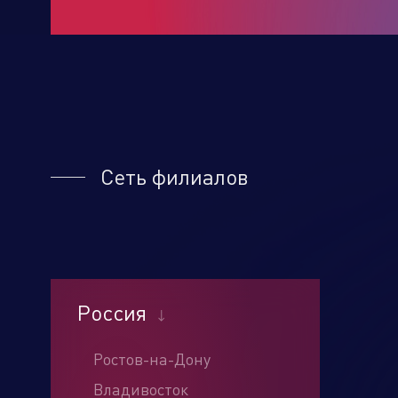
Сеть филиалов
Россия
Ростов-на-Дону
Наж
усл
Владивосток