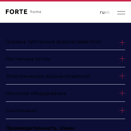
ru
en
Газовые проточные водонагреватели
Настенные котлы
Электрические водонагреватели
Насосное оборудование
Сантехника
Производительность, л/мин: