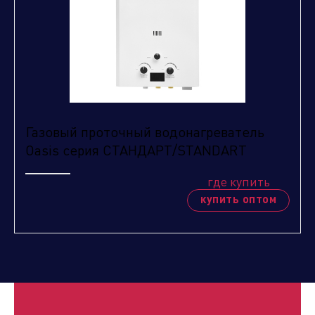
Отправить
Газовый проточный водонагреватель
Oasis серия СТАНДАРТ/STANDART
где купить
купить оптом