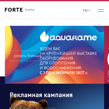
ru
en
узнать больше
Рекламная кампания