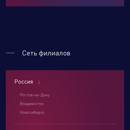
Нажимая кнопку "отправить", вы соглашаетесь
с
условиями обработки персональных данных.
Сеть филиалов
Отправить
Россия
Ростов-на-Дону
Владивосток
Новосибирск