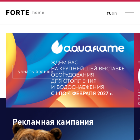
ru
en
узнать больше
Рекламная кампания