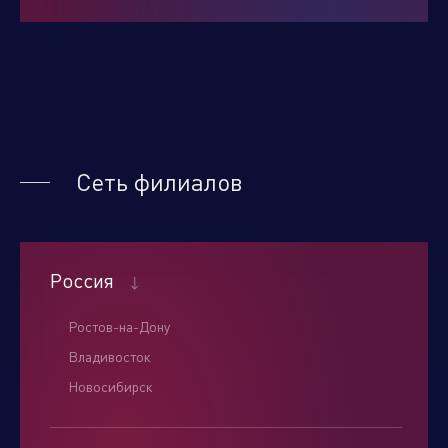
Нажимая кнопку "отправить", вы соглашаетесь
с
условиями обработки персональных данных.
Сеть филиалов
Отправить
Россия
Ростов-на-Дону
Владивосток
Новосибирск