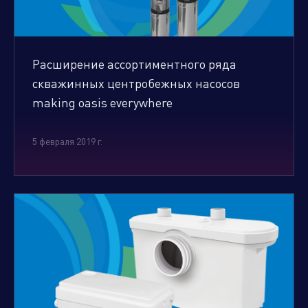
Расширение ассортиментного ряда
скважинных центробежных насосов
making oasis everywhere
5 февраля 2019 г.