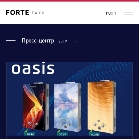
ru
en
Пресс-центр
2019
2026
2025
2024
2023
2022
2021
2020
2018
2017
2016