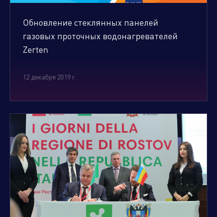
Обновление стеклянных панелей
Климатическое оборудование
газовых проточных водонагревателей
и бытовая техника
Zerten
12 декабря 2019 г.
Инструмент и садовая техника