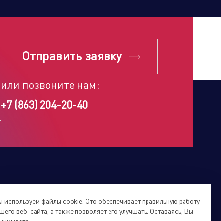
Отправить заявку
или позвоните нам:
+7 (863) 204-20-40
 используем файлы cookie. Это обеспечивает правильную работу
шего веб-сайта, а также позволяет его улучшать. Оставаясь, Вы
инимаете