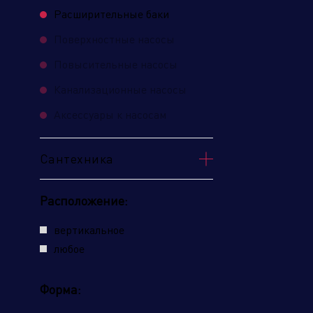
Расширительные баки
Поверхностные насосы
Повысительные насосы
Канализационные насосы
Аксессуары к насосам
Сантехника
Расположение:
вертикальное
любое
Форма: