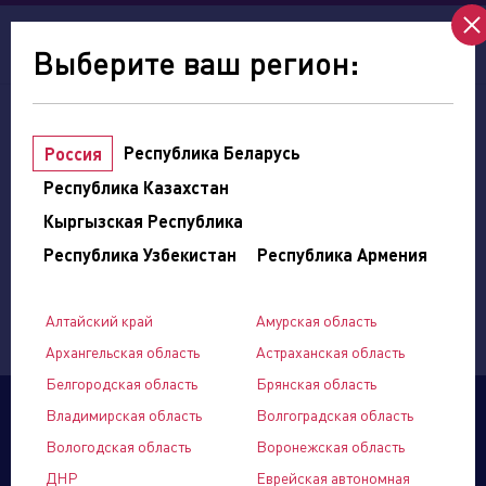
ru
en
Выберите ваш регион:
Сервисы
Республика Беларусь
Россия
Республика Казахстан
мой регион:
Алтайский край
Кыргызская Республика
Республика Узбекистан
Республика Армения
Выберите категорию
Алтайский край
Амурская область
Архангельская область
Астраханская область
Белгородская область
Брянская область
Владимирская область
Волгоградская область
Вологодская область
Воронежская область
ДНР
Еврейская автономная