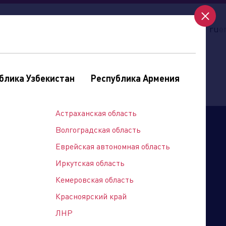
вакансии
контакты
цфа
кредит
ru
e
блика Узбекистан
Республика Армения
Астраханская область
Волгоградская область
Еврейская автономная область
Иркутская область
Кемеровская область
Красноярский край
ЛНР