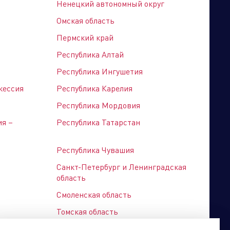
Ненецкий автономный округ
Омская область
Пермский край
Республика Алтай
Бренд портфолио
Республика Ингушетия
кессия
Республика Карелия
Республика Мордовия
ия –
Республика Татарстан
Республика Чувашия
Санкт-Петербург и Ленинградская
область
Смоленская область
Томская область
Хабаровский край